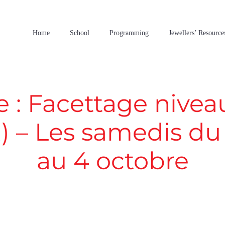
Home
School
Programming
Jewellers’ Resource
e : Facettage niveau 
) – Les samedis du
au 4 octobre