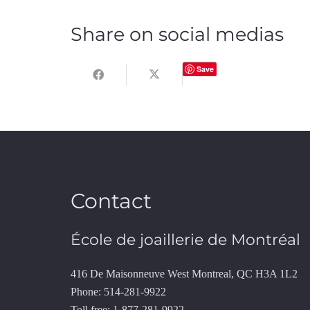
Share on social medias
Save
Contact
École de joaillerie de Montréal
416 De Maisonneuve West Montreal, QC H3A 1L2
Phone: 514-281-9922
Toll free: 1-877-281-9922