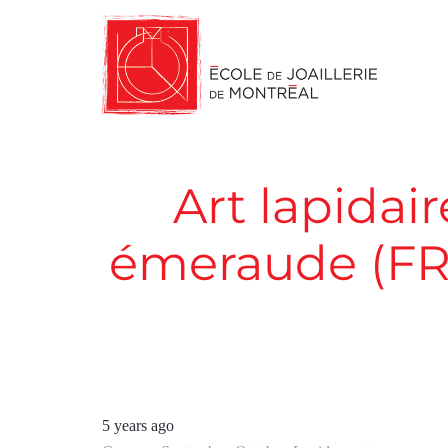
Art lapidair
émeraude (FR
5 years ago