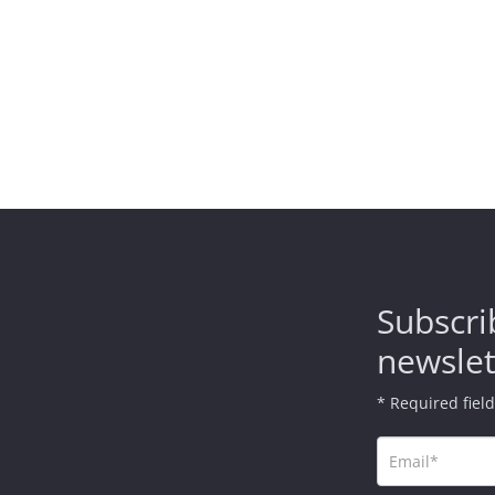
Subscri
newslet
* Required fiel