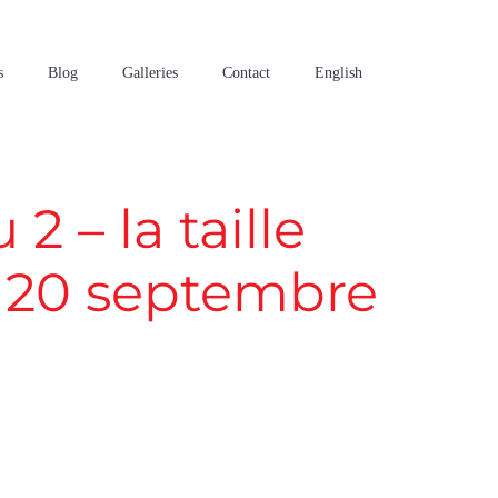
s
Blog
Galleries
Contact
English
2 – la taille
 20 septembre