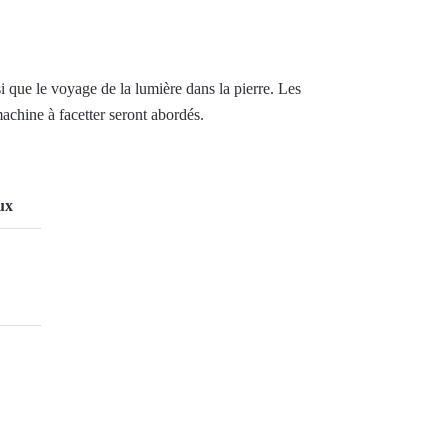
i que le voyage de la lumière dans la pierre. Les
machine à facetter seront abordés.
ux