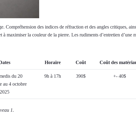
e. Compréhension des indices de réfraction et des angles critiques, ains
s et à maximiser la couleur de la pierre. Les rudiments d’entretien d’une 
Dates
Horaire
Coût
Coût des matéria
medis du 20
9h à 17h
390$
+- 40$
e au 4 octobre
2025
iveau 1.