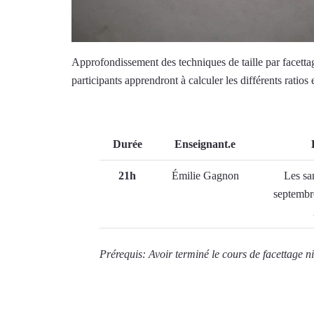
Approfondissement des techniques de taille par facettag
participants apprendront à calculer les différents ratio
Durée
Enseignant.e
21h
Émilie Gagnon
Les sa
septembr
Prérequis: Avoir terminé le cours de facettage n