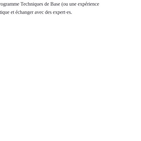
du programme Techniques de Base (ou une expérience
tique et échanger avec des expert·es.