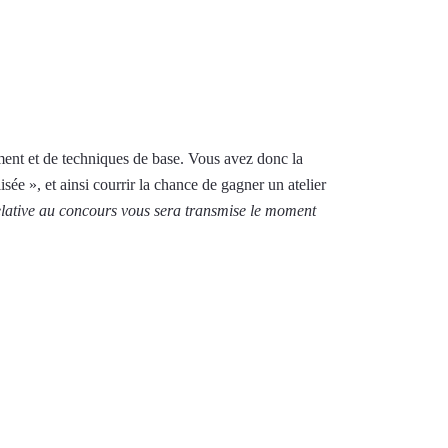
ment et de techniques de base. Vous avez donc la
sée », et ainsi courrir la chance de gagner un atelier
elative au concours vous sera transmise le moment