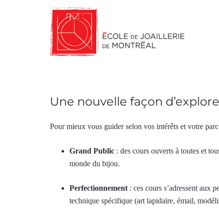
Une nouvelle façon d’explorer
Pour mieux vous guider selon vos intérêts et votre par
Grand Public
: des cours ouverts à toutes et to
monde du bijou.
Perfectionnement
: ces cours s’adressent aux 
technique spécifique (art lapidaire, émail, modé