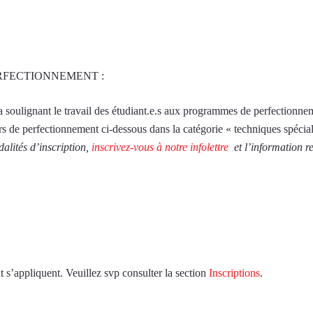
RFECTIONNEMENT :
 soulignant le travail des étudiant.e.s aux programmes de perfectionne
rs de perfectionnement ci-dessous dans la catégorie « techniques spéciali
alités d’inscription,
inscrivez-vous à notre infolettre
et l’information r
s’appliquent. Veuillez svp consulter la section
Inscriptions
.