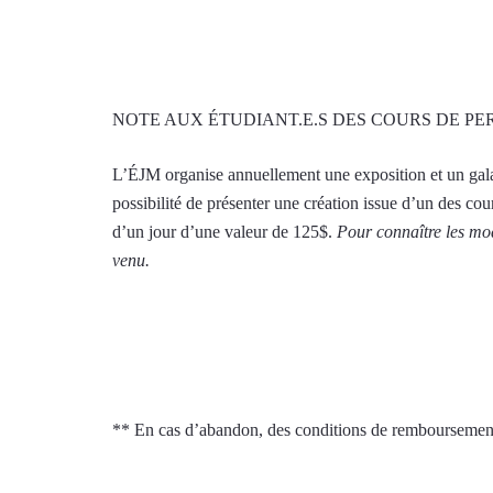
NOTE AUX ÉTUDIANT.E.S DES COURS DE PE
L’ÉJM organise annuellement une exposition et un gala
possibilité de présenter une création issue d’un des cou
d’un jour d’une valeur de 125$.
Pour connaître les mod
venu.
** En cas d’abandon, des conditions de remboursement 