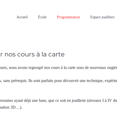
Accueil
École
Programmation
Espace joailliers
 nos cours à la carte
cours, nous avons regroupé nos cours à la carte sous de nouveaux onglet
us, sans prérequis. Ils sont parfaits pour découvrir une technique, expér
personnes ayant déjà une base, que ce soit en joaillerie (niveaux I à I
lisation 3D…).