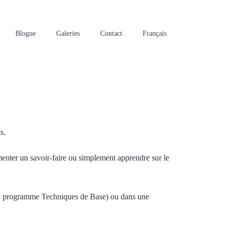
Blogue
Galeries
Contact
Français
s.
imenter un savoir-faire ou simplement apprendre sur le
V du programme Techniques de Base) ou dans une