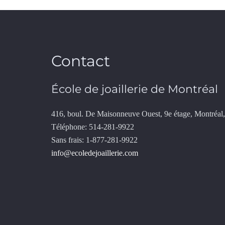
Contact
École de joaillerie de Montréal
416, boul. De Maisonneuve Ouest, 9e étage, Montré
Téléphone: 514-281-9922
Sans frais: 1-877-281-9922
info@ecoledejoaillerie.com