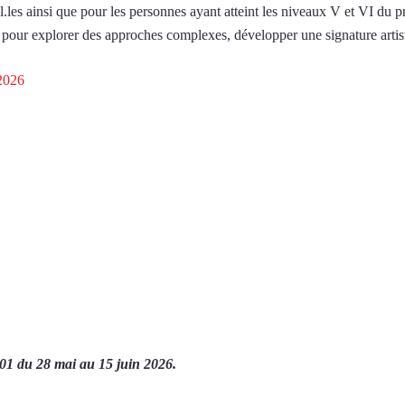
el.les ainsi que pour les personnes ayant atteint les niveaux V et VI 
t pour explorer des approches complexes, développer une signature artis
2026
201
du 28 mai au 15 juin 2026.