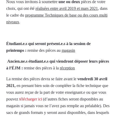
Nous vous invitons à soumettre
une ou deux
pièces de votre
choix, qui ont été
réalisées entre avril 2019 et mars 2021
, dans
le cadre du
programme Techniques de base ou des cours multi
niveaux
.
Étudiant.e.s qui seront présent.e.s à la session de
printemps :
remise des pièces au
magasin
Ancien.ne.s étudiant.e.s qui viendront déposer leurs pièces
à l’ÉJM :
remise des pièces à la
réception
La remise des pièces devra se faire avant le
vendredi 30 avril
2021,
en prenant bien soin de compléter la fiche technique que
vous aurez reçue de la part de votre enseignant.e ou que vous
pouvez
télécharger ici
(d’autres fiches seront disponibles au
magasin si jamais vous ne l’avez pas remplie au préalable). Des
sacs de grands formats y seront aussi disponibles, dans lesquels