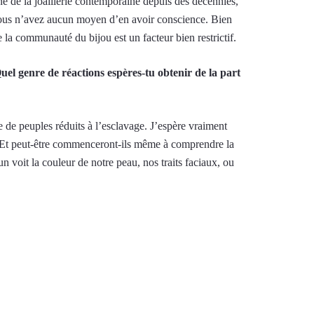
ne de la joaillerie contemporaine depuis des décennies,
vous n’avez aucun moyen d’en avoir conscience. Bien
de la communauté du bijou est un facteur bien restrictif.
el genre de réactions espères-tu obtenir de la part
e de peuples réduits à l’esclavage. J’espère vraiment
el. Et peut-être commenceront-ils même à comprendre la
un voit la couleur de notre peau, nos traits faciaux, ou