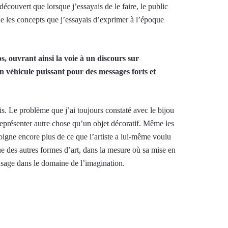
découvert que lorsque j’essayais de le faire, le public
 que les concepts que j’essayais d’exprimer à l’époque
ps, ouvrant ainsi la voie à un discours sur
un véhicule puissant pour des messages forts et
. Le problème que j’ai toujours constaté avec le bijou
 représenter autre chose qu’un objet décoratif. Même les
oigne encore plus de ce que l’artiste a lui-même voulu
ue des autres formes d’art, dans la mesure où sa mise en
on usage dans le domaine de l’imagination.