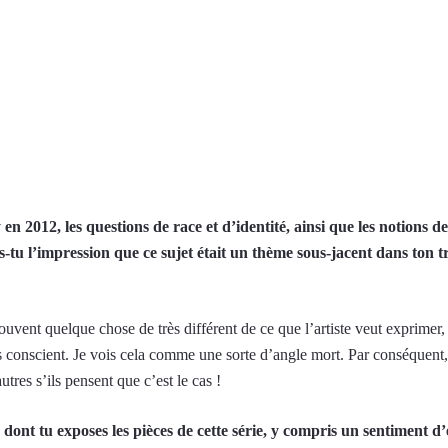
2012, les questions de race et d’identité, ainsi que les notions de p
s-tu l’impression que ce sujet était un thème sous-jacent dans ton t
uvent quelque chose de très différent de ce que l’artiste veut exprimer, 
s conscient. Je vois cela comme une sorte d’angle mort. Par conséquent,
res s’ils pensent que c’est le cas !
ont tu exposes les pièces de cette série, y compris un sentiment d’