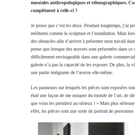
muséales anthropologiques et ethnographiques. Con
complément à celle-ci ?
Je pense que c’est les deux. Pendant longtemps, j’ai pen
médiums comme la sculpture et l’installation. Mais lorsqu
des obstacles afin d’arriver à présenter mon travail dan
pense que lorsque des œuvres sont présentées dans ce 
difficilement envisageable dans une galerie commercial
galerie n’a pas la capacité de les exposer. De plus, la 
une partie intégrante de l’œuvre elle-même.
Les panneaux sur lesquels les pièces sont exposées sont 
était une façon de me moquer du monde de l’art, de dire
que vous les prendrez au sérieux ! » Mais plus sérieuseme
effet, les pièces sont une sorte de portrait de personnes