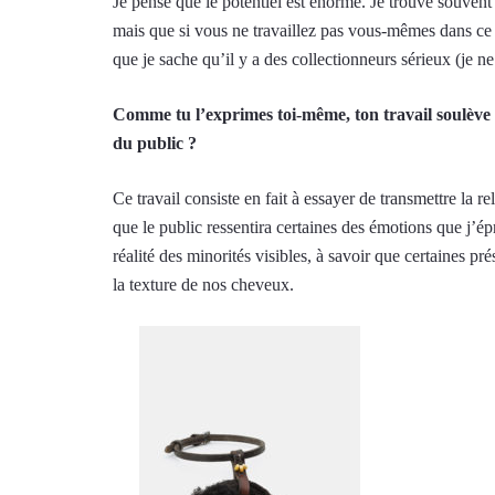
Je pense que le potentiel est énorme. Je trouve souvent
mais que si vous ne travaillez pas vous-mêmes dans c
que je sache qu’il y a des collectionneurs sérieux (je ne
Comme tu l’exprimes toi-même, ton travail soulève 
du public ?
Ce travail consiste en fait à essayer de transmettre la 
que le public ressentira certaines des émotions que j’é
réalité des minorités visibles, à savoir que certaines pr
la texture de nos cheveux.