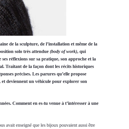
ne de la sculpture, de l’installation et même de la
osition solo très attendue
(body of work)
, qui
ses réflexions sur sa pratique, son approche et la
. Traitant de la façon dont les récits historiques
éponses précises. Les parures qu’elle propose
e, et deviennent un véhicule pour explorer son
 années. Comment en es-tu venue à t’intéresser à une
ous avait enseigné que les bijoux pouvaient aussi être