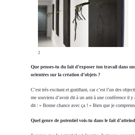
2
Que penses-tu du fait d’exposer ton travail dans u
orientées sur la création d’objets ?
C’est très excitant et gratifiant, car c’est l’un des ob
me souviens d’avoir dit à un ami à une conférence il y 
dit : « Bonne chance avec ça ! » Bien que je comprenne q
Quel genre de potentiel vois-tu dans le fait d’attein