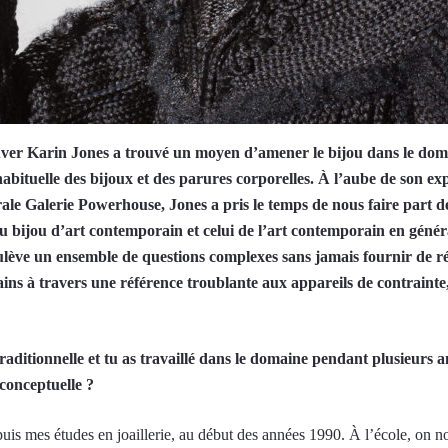
couver Karin Jones a trouvé un moyen d’amener le bijou dans le domai
bituelle des bijoux et des parures corporelles. À l’aube de son exp
le Galerie Powerhouse, Jones a pris le temps de nous faire part de 
du bijou d’art contemporain et celui de l’art contemporain en général
oulève un ensemble de questions complexes sans jamais fournir de r
cains à travers une référence troublante aux appareils de contraint
traditionnelle et tu as travaillé dans le domaine pendant plusieurs
 conceptuelle ?
puis mes études en joaillerie, au début des années 1990. À l’école, on n