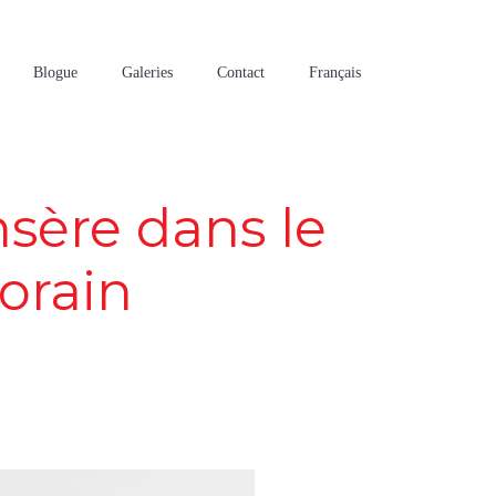
Blogue
Galeries
Contact
Français
nsère dans le
orain