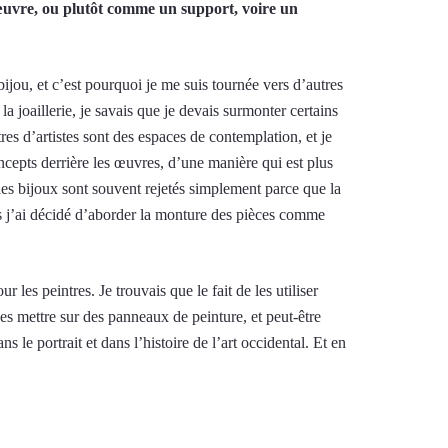
œuvre, ou plutôt comme un support, voire un
bijou, et c’est pourquoi je me suis tournée vers d’autres
a joaillerie, je savais que je devais surmonter certains
res d’artistes sont des espaces de contemplation, et je
epts derrière les œuvres, d’une manière qui est plus
les bijoux sont souvent rejetés simplement parce que la
lors j’ai décidé d’aborder la monture des pièces comme
es peintres. Je trouvais que le fait de les utiliser
es mettre sur des panneaux de peinture, et peut-être
 le portrait et dans l’histoire de l’art occidental. Et en