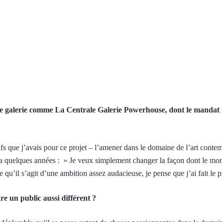
ne galerie comme La Centrale Galerie Powerhouse, dont le mandat ne
jectifs que j’avais pour ce projet – l’amener dans le domaine de l’art con
a quelques années : » Je veux simplement changer la façon dont le monde
u’il s’agit d’une ambition assez audacieuse, je pense que j’ai fait le pr
dre un public aussi différent ?