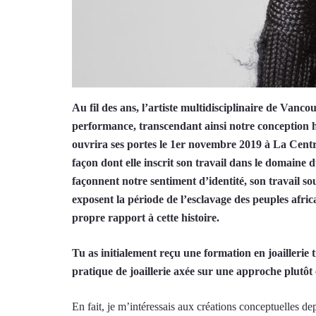
Au fil des ans, l’artiste multidisciplinaire de Van
performance, transcendant ainsi notre conception ha
ouvrira ses portes le 1er novembre 2019 à La Centra
façon dont elle inscrit son travail dans le domaine 
façonnent notre sentiment d’identité, son travail s
exposent la période de l’esclavage des peuples afri
propre rapport à cette histoire.
Tu as initialement reçu une formation en joaillerie 
pratique de joaillerie axée sur une approche plutôt
En fait, je m’intéressais aux créations conceptuelles de