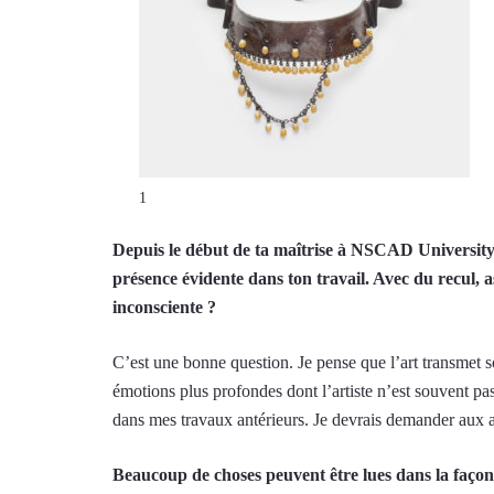
1
Depuis le début de ta maîtrise à NSCAD University en 
présence évidente dans ton travail. Avec du recul, a
inconsciente ?
C’est une bonne question. Je pense que l’art transmet so
émotions plus profondes dont l’artiste n’est souvent pa
dans mes travaux antérieurs. Je devrais demander aux aut
Beaucoup de choses peuvent être lues dans la façon d