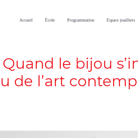
Accueil
École
Programmation
Espace joailliers
 Quand le bijou s’i
eu de l’art contemp