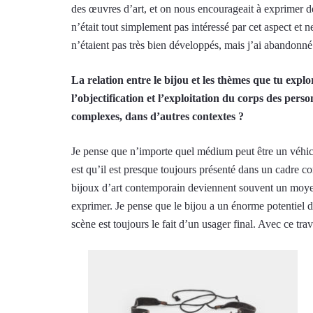
des œuvres d’art, et on nous encourageait à exprimer des 
n’était tout simplement pas intéressé par cet aspect et n
n’étaient pas très bien développés, mais j’ai abandonné e
La relation entre le bijou et les thèmes que tu explor
l’objectification et l’exploitation du corps des per
complexes, dans d’autres contextes ?
Je pense que n’importe quel médium peut être un véhicu
est qu’il est presque toujours présenté dans un cadre co
bijoux d’art contemporain deviennent souvent un moyen 
exprimer. Je pense que le bijou a un énorme potentiel d
scène est toujours le fait d’un usager final. Avec ce tra