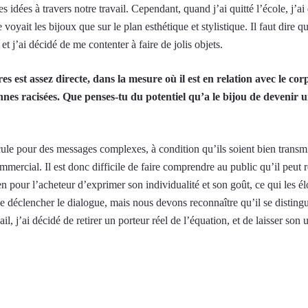
idées à travers notre travail. Cependant, quand j’ai quitté l’école, j’ai 
e voyait les bijoux que sur le plan esthétique et stylistique. Il faut dire
t j’ai décidé de me contenter à faire de jolis objets.
es est assez directe, dans la mesure où il est en relation avec le cor
sonnes racisées. Que penses-tu du potentiel qu’a le bijou de devenir 
le pour des messages complexes, à condition qu’ils soient bien transmis
mmercial. Il est donc difficile de faire comprendre au public qu’il peut
pour l’acheteur d’exprimer son individualité et son goût, ce qui les él
e déclencher le dialogue, mais nous devons reconnaître qu’il se disting
vail, j’ai décidé de retirer un porteur réel de l’équation, et de laisser s