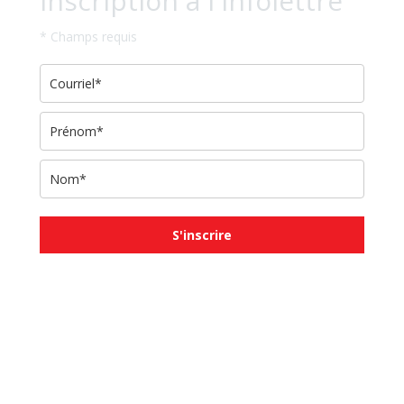
Inscription à l'infolettre
* Champs requis
S'inscrire