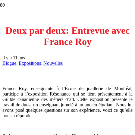
Deux par deux: Entrevue avec
France Roy
il y a 11 ans
Blogue
,
Expositions
,
Nouvelles
France Roy, enseignante à l’École de joaillerie de Montréal,
participe à l’exposition Résonance qui se tient présentement à la
Guilde canadienne des métiers d’art. Cette exposition présente le
travail de duos, un enseignant jumelé à un ancien étudiant. Nous lui
avons posé quelques questions sur son expérience, voici ce qu’elle
nous a répondu.