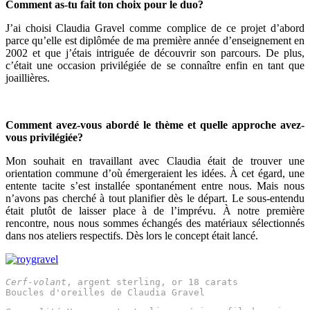
Comment as-tu fait ton choix pour le duo?
J’ai choisi Claudia Gravel comme complice de ce projet d’abord
parce qu’elle est diplômée de ma première année d’enseignement en
2002 et que j’étais intriguée de découvrir son parcours. De plus,
c’était une occasion privilégiée de se connaître enfin en tant que
joaillières.
Comment avez-vous abordé le thème et quelle approche avez-
vous privilégiée?
Mon souhait en travaillant avec Claudia était de trouver une
orientation commune d’où émergeraient les idées. À cet égard, une
entente tacite s’est installée spontanément entre nous. Mais nous
n’avons pas cherché à tout planifier dès le départ. Le sous-entendu
était plutôt de laisser place à de l’imprévu. À notre première
rencontre, nous nous sommes échangés des matériaux sélectionnés
dans nos ateliers respectifs. Dès lors le concept était lancé.
Cerf-volant
, argent sterling, or 18 carats
Boucles d'oreilles de Claudia Gravel