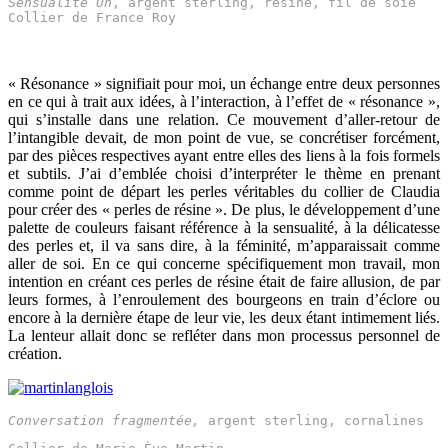
Sensualité Un
, argent sterling, résine, fil de soie
Collier de France Roy
« Résonance » signifiait pour moi, un échange entre deux personnes
en ce qui à trait aux idées, à l’interaction, à l’effet de « résonance »,
qui s’installe dans une relation. Ce mouvement d’aller-retour de
l’intangible devait, de mon point de vue, se concrétiser forcément,
par des pièces respectives ayant entre elles des liens à la fois formels
et subtils. J’ai d’emblée choisi d’interpréter le thème en prenant
comme point de départ les perles véritables du collier de Claudia
pour créer des « perles de résine ». De plus, le développement d’une
palette de couleurs faisant référence à la sensualité, à la délicatesse
des perles et, il va sans dire, à la féminité, m’apparaissait comme
aller de soi. En ce qui concerne spécifiquement mon travail, mon
intention en créant ces perles de résine était de faire allusion, de par
leurs formes, à l’enroulement des bourgeons en train d’éclore ou
encore à la dernière étape de leur vie, les deux étant intimement liés.
La lenteur allait donc se refléter dans mon processus personnel de
création.
Conversation fragmentée,
 argent sterling, cornalines