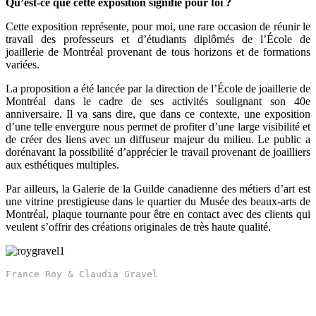
Qu’est-ce que cette exposition signifie pour toi ?
Cette exposition représente, pour moi, une rare occasion de réunir le
travail des professeurs et d’étudiants diplômés de l’École de
joaillerie de Montréal provenant de tous horizons et de formations
variées.
La proposition a été lancée par la direction de l’École de joaillerie de
Montréal dans le cadre de ses activités soulignant son 40e
anniversaire. Il va sans dire, que dans ce contexte, une exposition
d’une telle envergure nous permet de profiter d’une large visibilité et
de créer des liens avec un diffuseur majeur du milieu. Le public a
dorénavant la possibilité d’apprécier le travail provenant de joailliers
aux esthétiques multiples.
Par ailleurs, la Galerie de la Guilde canadienne des métiers d’art est
une vitrine prestigieuse dans le quartier du Musée des beaux-arts de
Montréal, plaque tournante pour être en contact avec des clients qui
veulent s’offrir des créations originales de très haute qualité.
France Roy & Claudia Gravel