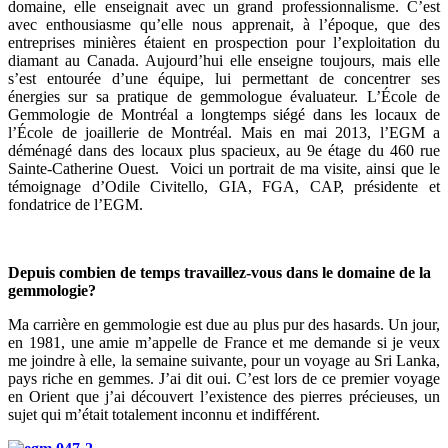
domaine, elle enseignait avec un grand professionnalisme. C’est
avec enthousiasme qu’elle nous apprenait, à l’époque, que des
entreprises minières étaient en prospection pour l’exploitation du
diamant au Canada. Aujourd’hui elle enseigne toujours, mais elle
s’est entourée d’une équipe, lui permettant de concentrer ses
énergies sur sa pratique de gemmologue évaluateur. L’École de
Gemmologie de Montréal a longtemps siégé dans les locaux de
l’École de joaillerie de Montréal. Mais en mai 2013, l’EGM a
déménagé dans des locaux plus spacieux, au 9e étage du 460 rue
Sainte-Catherine Ouest. Voici un portrait de ma visite, ainsi que le
témoignage d’Odile Civitello, GIA, FGA, CAP, présidente et
fondatrice de l’EGM.
Depuis combien de temps travaillez-vous dans le domaine de la
gemmologie?
Ma carrière en gemmologie est due au plus pur des hasards. Un jour,
en 1981, une amie m’appelle de France et me demande si je veux
me joindre à elle, la semaine suivante, pour un voyage au Sri Lanka,
pays riche en gemmes. J’ai dit oui. C’est lors de ce premier voyage
en Orient que j’ai découvert l’existence des pierres précieuses, un
sujet qui m’était totalement inconnu et indifférent.