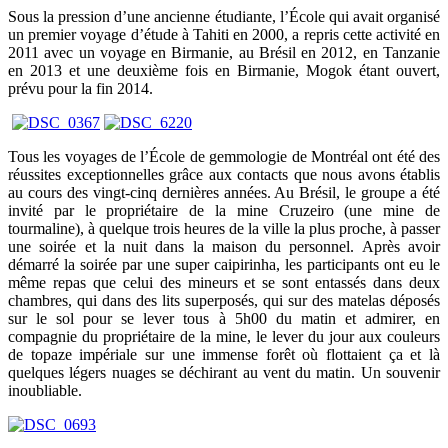
Sous la pression d’une ancienne étudiante, l’École qui avait organisé
un premier voyage d’étude à Tahiti en 2000, a repris cette activité en
2011 avec un voyage en Birmanie, au Brésil en 2012, en Tanzanie
en 2013 et une deuxième fois en Birmanie, Mogok étant ouvert,
prévu pour la fin 2014.
Tous les voyages de l’École de gemmologie de Montréal ont été des
réussites exceptionnelles grâce aux contacts que nous avons établis
au cours des vingt-cinq dernières années. Au Brésil, le groupe a été
invité par le propriétaire de la mine Cruzeiro (une mine de
tourmaline), à quelque trois heures de la ville la plus proche, à passer
une soirée et la nuit dans la maison du personnel. Après avoir
démarré la soirée par une super caipirinha, les participants ont eu le
même repas que celui des mineurs et se sont entassés dans deux
chambres, qui dans des lits superposés, qui sur des matelas déposés
sur le sol pour se lever tous à 5h00 du matin et admirer, en
compagnie du propriétaire de la mine, le lever du jour aux couleurs
de topaze impériale sur une immense forêt où flottaient ça et là
quelques légers nuages se déchirant au vent du matin. Un souvenir
inoubliable.