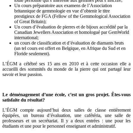
toute personne qui s’intéresse aux gemmes peut s’inscrire;
Un cours préparatoire aux examens de l’Association
britannique de gemmologie en vue d’obtenir le titre
prestigieux de FGA (Fellow of the Gemmological Association
of Great Britain);
Un cours d’évaluation de pierres et de bijoux accrédité par la
Canadian Jewellers Association et homologué par GemWorld
international;
un cours de classification et d’évaluation de diamants bruts
(un tel cours est offert en Belgique, en Afrique du Sud et en
Floride seulement).
L’ÉGM a célébré ses 15 ans en 2010 et à cette occasion elle a
accueilli des sommités du monde de la pierre qui ont partagé leur
savoir et leur passion.
Le déménagement d’une école, c’est un gros projet. Êtes-vous
satisfaite du résultat?
L’ÉGM compte aujourd’hui deux salles de classe entièrement
équipées, un bureau d’évaluation, une cafétéria, une salle de
professeurs et un secrétariat. Il y a deux entrées : une pour les
étudiants et une pour le personnel enseignant et administratif.