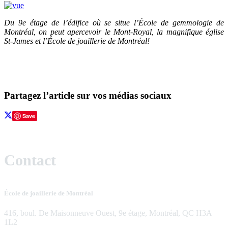
Du 9e étage de l’édifice où se situe l’École de gemmologie de
Montréal, on peut apercevoir le Mont-Royal, la magnifique église
St-James et l’École de joaillerie de Montréal!
Partagez l’article sur vos médias sociaux
Save
Contact
École de joaillerie de Montréal
416, boul. De Maisonneuve Ouest, 9e étage, Montréal, QC H3A
1L2