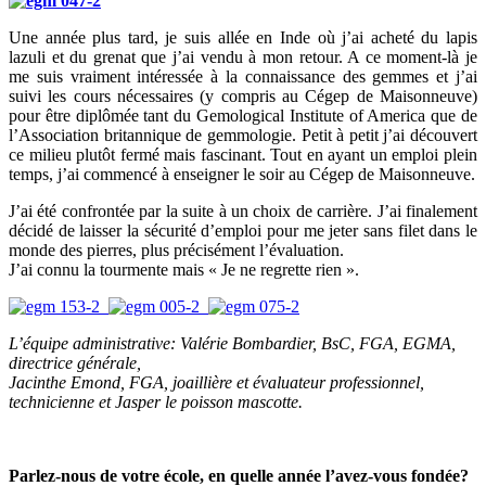
Une année plus tard, je suis allée en Inde où j’ai acheté du lapis
lazuli et du grenat que j’ai vendu à mon retour. A ce moment-là je
me suis vraiment intéressée à la connaissance des gemmes et j’ai
suivi les cours nécessaires (y compris au Cégep de Maisonneuve)
pour être diplômée tant du Gemological Institute of America que de
l’Association britannique de gemmologie. Petit à petit j’ai découvert
ce milieu plutôt fermé mais fascinant. Tout en ayant un emploi plein
temps, j’ai commencé à enseigner le soir au Cégep de Maisonneuve.
J’ai été confrontée par la suite à un choix de carrière. J’ai finalement
décidé de laisser la sécurité d’emploi pour me jeter sans filet dans le
monde des pierres, plus précisément l’évaluation.
J’ai connu la tourmente mais « Je ne regrette rien ».
L’équipe administrative: Valérie Bombardier, BsC, FGA, EGMA,
directrice générale,
Jacinthe Emond, FGA, joaillière et évaluateur professionnel,
technicienne et Jasper le poisson mascotte.
Parlez-nous de votre école, en quelle année l’avez-vous fondée?