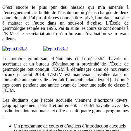
C’est encore le plus pur des hasards qui m’a amenée à
l’enseignement : la faillite de l’institution où j’étais chargée de deux
cours du soir. J’ai pu offrir ces cours à titre privé, l’un dans ma salle
à manger et l’autre dans un sous-sol d’église. L’École de
gemmologie est née en 1995. Par la suite les cours se sont donnés à
l’EJM et le secrétariat ainsi qu’un bureau d’évaluation se trouvant
ailleurs.
Le nombre grandissant d’étudiants et la nécessité d’avoir un
secrétariat et un bureau d’évaluation à proximité de l’École de
gemmologie ont conduit l’EGM à déménager dans de nouveaux
locaux en août 2014. L’EGM est maintenant installée dans un
immeuble au centre ville – en fait l’immeuble dans lequel j’ai donné
mes cours pendant une année avant de louer une salle de classe à
l’ÉJM.
Les étudiants que l’école accueille viennent d’horizons divers,
géographiquement parlant et autrement. L’EGM travaille avec des
institutions internationales et offre en fait quatre grands programmes
:
Un programme de cours et d’ateliers d’introduction auxquels