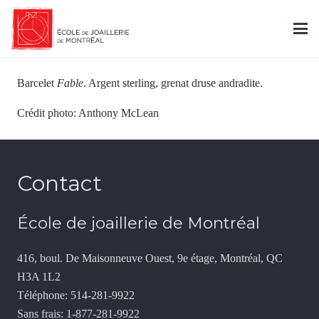
Barcelet
Fable
. Argent sterling, grenat druse andradite.
Crédit photo: Anthony McLean
Contact
École de joaillerie de Montréal
416, boul. De Maisonneuve Ouest, 9e étage, Montréal, QC
H3A 1L2
Téléphone: 514-281-9922
Sans frais: 1-877-281-9922