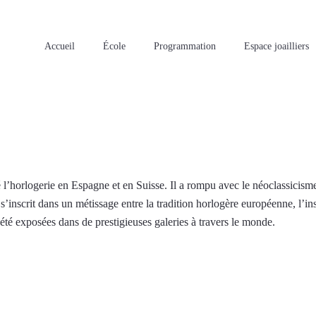
Accueil
École
Programmation
Espace joailliers
é l’horlogerie en Espagne et en Suisse. Il a rompu avec le néoclassicisme
s’inscrit dans un métissage entre la tradition horlogère européenne, l’ins
été exposées dans de prestigieuses galeries à travers le monde.