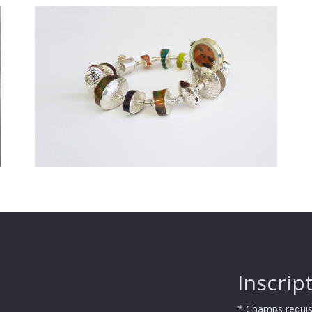
Inscript
* Champs requi