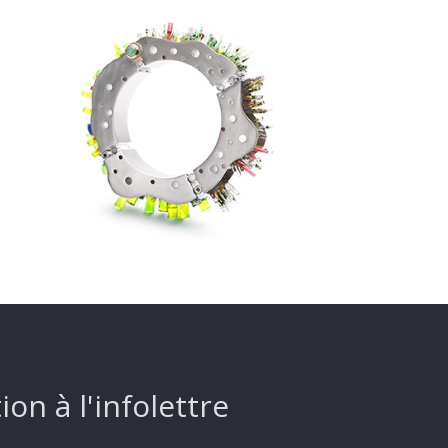
ion à l'infolettre
s