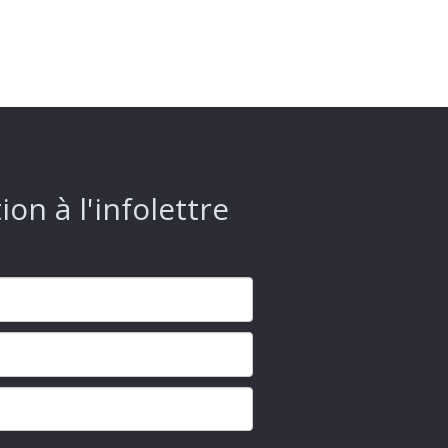
ion à l'infolettre
s