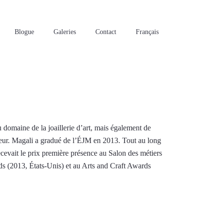
Blogue
Galeries
Contact
Français
 domaine de la joaillerie d’art, mais également de
ouleur. Magali a gradué de l’ÉJM en 2013. Tout au long
ecevait le prix première présence au Salon des métiers
ds (2013, États-Unis) et au Arts and Craft Awards