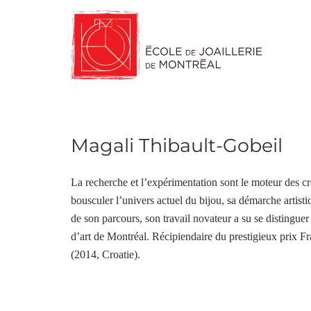
Magali Thibault-Gobeil
La recherche et l’expérimentation sont le moteur des cr
bousculer l’univers actuel du bijou, sa démarche artist
de son parcours, son travail novateur a su se distingue
d’art de Montréal. Récipiendaire du prestigieux prix F
(2014, Croatie).