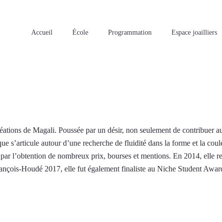
Accueil
École
Programmation
Espace joailliers
éations de Magali. Poussée par un désir, non seulement de contribuer au
ique s’articule autour d’une recherche de fluidité dans la forme et la c
r par l’obtention de nombreux prix, bourses et mentions. En 2014, elle r
rançois-Houdé 2017, elle fut également finaliste au Niche Student Awar